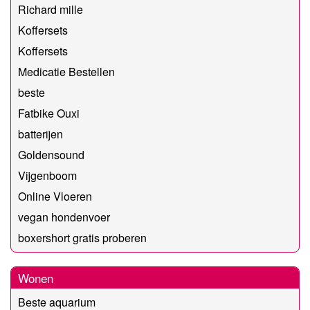
Richard mille
Koffersets
Koffersets
Medicatie Bestellen
beste
Fatbike Ouxi
batterijen
Goldensound
Vijgenboom
Online Vloeren
vegan hondenvoer
boxershort gratis proberen
Wonen
Beste aquarium