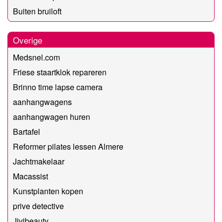
Buiten bruiloft
Overige
Medsnel.com
Friese staartklok repareren
Brinno time lapse camera
aanhangwagens
aanhangwagen huren
Bartafel
Reformer pilates lessen Almere
Jachtmakelaar
Macassist
Kunstplanten kopen
prive detective
Jivibeauty