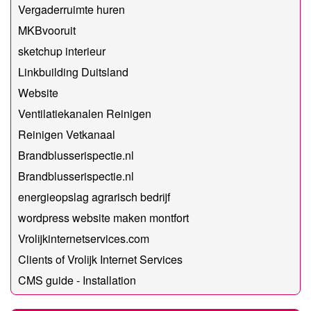
Vergaderruimte huren
MKBvooruit
sketchup interieur
Linkbuilding Duitsland
Website
Ventilatiekanalen Reinigen
Reinigen Vetkanaal
Brandblusserispectie.nl
Brandblusserispectie.nl
energieopslag agrarisch bedrijf
wordpress website maken montfort
Vrolijkinternetservices.com
Clients of Vrolijk Internet Services
CMS guide - Installation