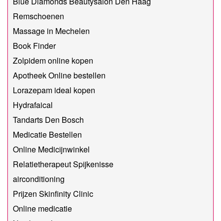
Blue Diamonds Beautysalon Den Haag
Remschoenen
Massage in Mechelen
Book Finder
Zolpidem online kopen
Apotheek Online bestellen
Lorazepam ideal kopen
Hydrafaical
Tandarts Den Bosch
Medicatie Bestellen
Online Medicijnwinkel
Relatietherapeut Spijkenisse
airconditioning
Prijzen Skinfinity Clinic
Online medicatie