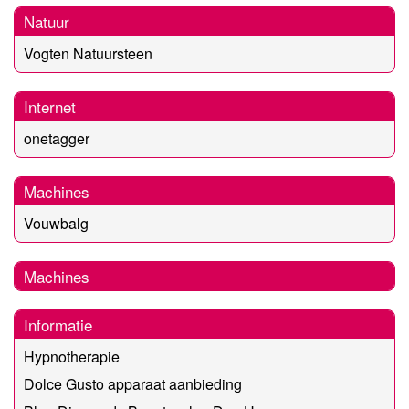
Natuur
Vogten Natuursteen
Internet
onetagger
Machines
Vouwbalg
Machines
Informatie
Hypnotherapie
Dolce Gusto apparaat aanbieding