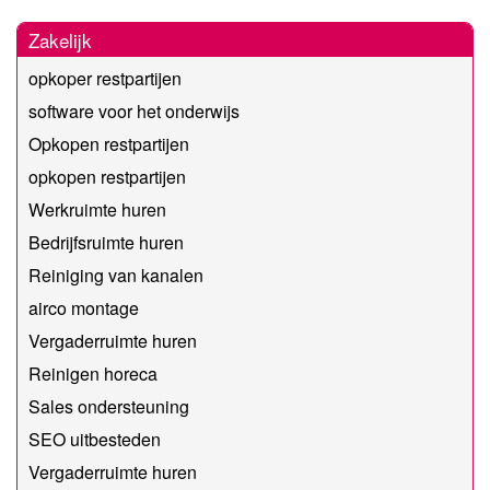
Zakelijk
opkoper restpartijen
software voor het onderwijs
Opkopen restpartijen
opkopen restpartijen
Werkruimte huren
Bedrijfsruimte huren
Reiniging van kanalen
airco montage
Vergaderruimte huren
Reinigen horeca
Sales ondersteuning
SEO uitbesteden
Vergaderruimte huren