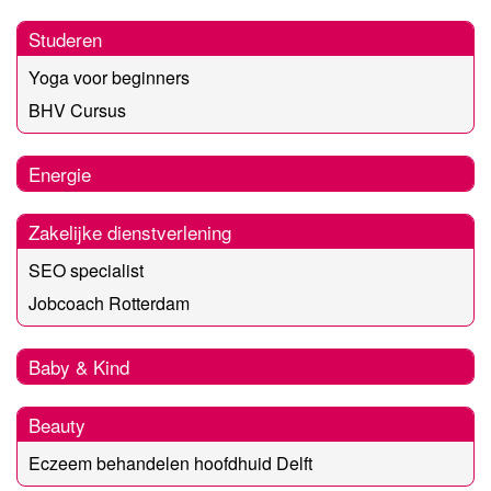
Studeren
Yoga voor beginners
BHV Cursus
Energie
Zakelijke dienstverlening
SEO specialist
Jobcoach Rotterdam
Baby & Kind
Beauty
Eczeem behandelen hoofdhuid Delft