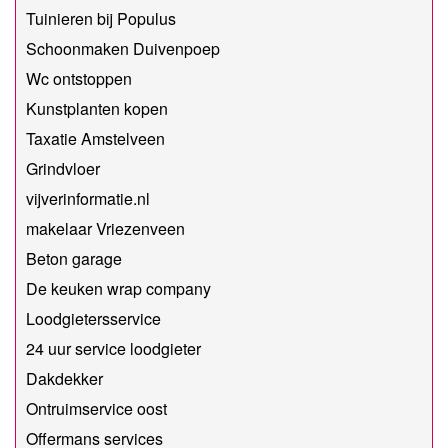
Tuinieren bij Populus
Schoonmaken Duivenpoep
Wc ontstoppen
Kunstplanten kopen
Taxatie Amstelveen
Grindvloer
vijverinformatie.nl
makelaar Vriezenveen
Beton garage
De keuken wrap company
Loodgietersservice
24 uur service loodgieter
Dakdekker
Ontruimservice oost
Offermans services