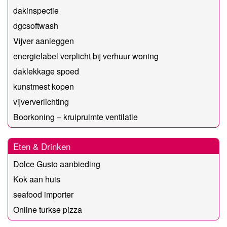
dakinspectie
dgcsoftwash
Vijver aanleggen
energielabel verplicht bij verhuur woning
daklekkage spoed
kunstmest kopen
vijververlichting
Boorkoning – kruipruimte ventilatie
Eten & Drinken
Dolce Gusto aanbieding
Kok aan huis
seafood importer
Online turkse pizza