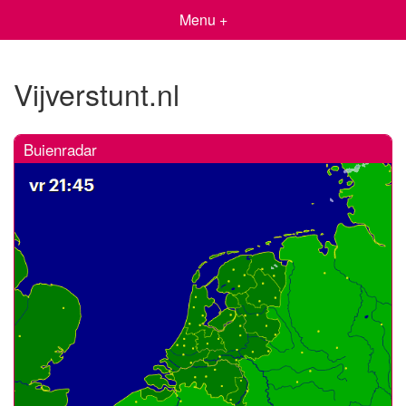
Menu +
Vijverstunt.nl
Buienradar