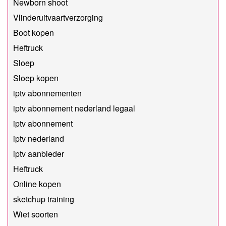
Newborn shoot
Vlinderuitvaartverzorging
Boot kopen
Heftruck
Sloep
Sloep kopen
iptv abonnementen
iptv abonnement nederland legaal​
iptv abonnement
iptv nederland
iptv aanbieder
Heftruck
Online kopen
sketchup training
Wiet soorten