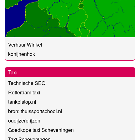
Verhuur Winkel
konijnenhok
Taxi
Technische SEO
Rotterdam taxi
tankpistop.nl
bron: thuissportschool.nl
oudijzerprijzen
Goedkope taxi Scheveningen
Taxi Scheveningen